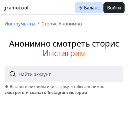
gramotool
Баланс
Войти
Инструменты
Сторис Анонимно
Анонимно смотреть сторис
Инстаграм
Найти аккаунт
⬆️ Вставьте никнейм или ссылку, чтобы анонимно
смотреть и скачать Instagram истории