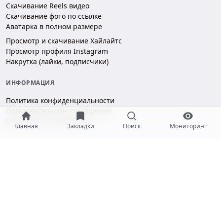
Скачивание Reels видео
Скачивание фото по ссылке
Аватарка в полном размере
Просмотр и скачивание Хайлайтс
Просмотр профиля Instagram
Накрутка (лайки, подписчики)
ИНФОРМАЦИЯ
Политика конфиденциальности
Пользовательское соглашение
Безопасность платежей
Главная
Закладки
Поиск
Мониторинг
ПОДДЕРЖКА
Чат поддержки
hello@gramotool.ru
Принимаем к оплате: