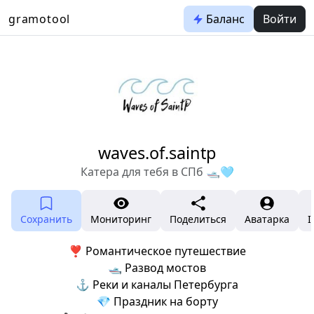
gramotool
Баланс
Войти
waves.of.saintp
Катера для тебя в СПб 🛥️🩵
Сохранить
Мониторинг
Поделиться
Аватарка
I
❣ Романтическое путешествие
🛥 Развод мостов
⚓ Реки и каналы Петербурга
💎 Праздник на борту