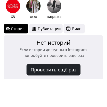
ХЗ
xxxx
видяшки
Сторис
Публикации
Рилс
Нет историй
Если истории доступны в Instagram,
попробуйте проверить еще раз
Проверить ещё раз