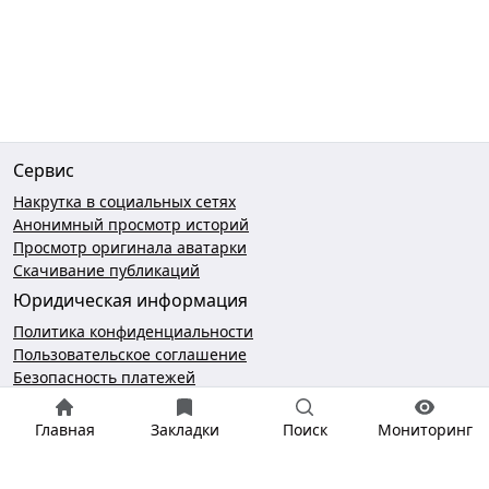
Сервис
Накрутка в социальных сетях
Анонимный просмотр историй
Просмотр оригинала аватарки
Скачивание публикаций
Юридическая информация
Политика конфиденциальности
Пользовательское соглашение
Безопасность платежей
Чат поддержки
Главная
Закладки
Поиск
Мониторинг
hello@gramotool.ru