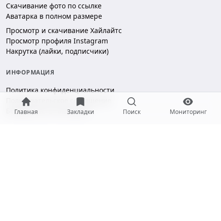
Скачивание фото по ссылке
Аватарка в полном размере
Просмотр и скачивание Хайлайтс
Просмотр профиля Instagram
Накрутка (лайки, подписчики)
ИНФОРМАЦИЯ
Политика конфиденциальности
Пользовательское соглашение
Безопасность платежей
Главная
Закладки
Поиск
Мониторинг
ПОДДЕРЖКА
Чат поддержки
hello@gramotool.ru
Принимаем к оплате: