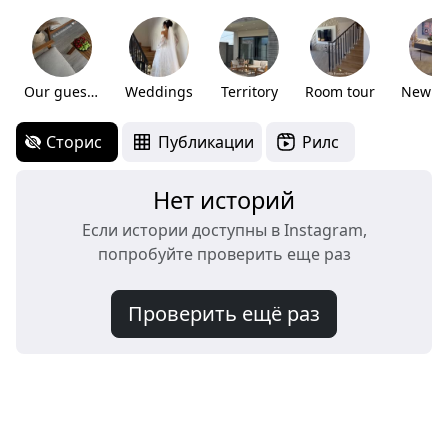
Our guests 🤍
Weddings
Territory
Room tour
Сторис
Публикации
Рилс
Нет историй
Если истории доступны в Instagram,
попробуйте проверить еще раз
Проверить ещё раз