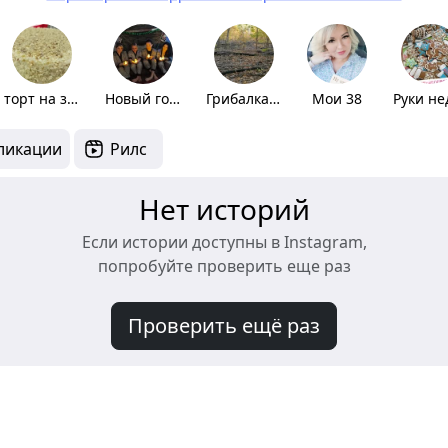
торт на заказ
Новый год 2024
Грибалка Хобби
Мои 38
ликации
Рилс
Нет историй
Если истории доступны в Instagram,
попробуйте проверить еще раз
Проверить ещё раз