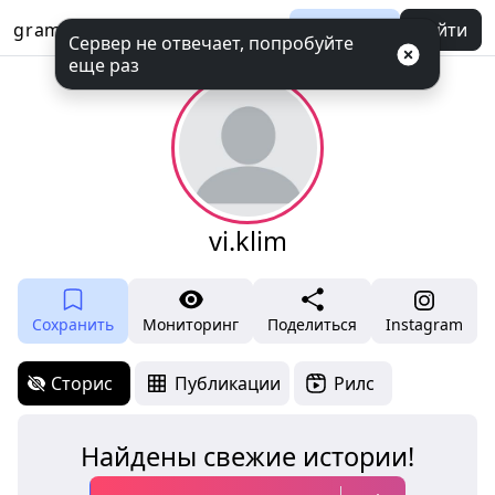
gramotool
Баланс
Войти
Сервер не отвечает, попробуйте
еще раз
vi.klim
Сохранить
Мониторинг
Поделиться
Instagram
Сторис
Публикации
Рилс
Найдены свежие истории!