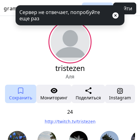
gramotool
Баланс
Войти
Сервер не отвечает, попробуйте
еще раз
tristezen
Аля
Сохранить
Мониторинг
Поделиться
Instagram
24
http://twitch.tv/tristezen