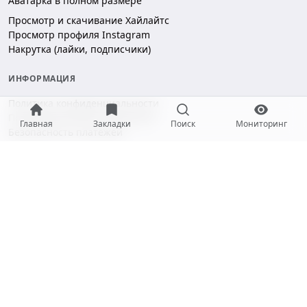
Аватарка в полном размере
Просмотр и скачивание Хайлайтс
Просмотр профиля Instagram
Накрутка (лайки, подписчики)
ИНФОРМАЦИЯ
Политика конфиденциальности
Пользовательское соглашение
Главная
Закладки
Поиск
Мониторинг
Безопасность платежей
ПОДДЕРЖКА
Чат поддержки
hello@gramotool.ru
Принимаем к оплате:
* Деятельность компании Meta Platforms Inc. (Facebook, Instagram)