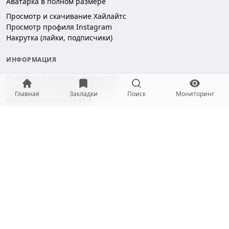
Аватарка в полном размере
Просмотр и скачивание Хайлайтс
Просмотр профиля Instagram
Накрутка (лайки, подписчики)
ИНФОРМАЦИЯ
Политика конфиденциальности
Пользовательское соглашение
Главная
Закладки
Поиск
Мониторинг
Безопасность платежей
ПОДДЕРЖКА
Чат поддержки
hello@gramotool.ru
Принимаем к оплате:
* Деятельность компании Meta Platforms Inc. (Facebook, Instagram)