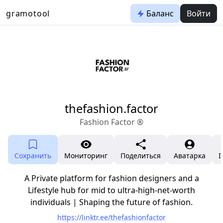
gramotool
Баланс
Войти
thefashion.factor
Fashion Factor ®️
Сохранить
Мониторинг
Поделиться
Аватарка
I
A Private platform for fashion designers and a
Lifestyle hub for mid to ultra-high-net-worth
individuals | Shaping the future of fashion.
https://linktr.ee/thefashionfactor