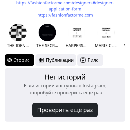
https://fashionfactorme.com/designers#designer-
application-form
https://fashionfactorme.com
THE IDENTITY
THE SECRET NO.
HARPERS BAZAAR
MARIE CLAIRE
Сторис
Публикации
Рилс
Нет историй
Если истории доступны в Instagram,
попробуйте проверить еще раз
Проверить ещё раз