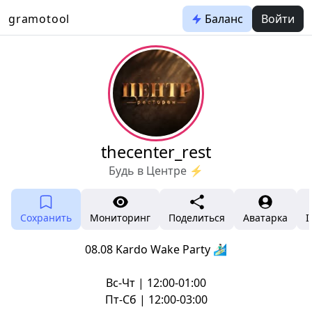
gramotool
Баланс
Войти
thecenter_rest
Будь в Центре ⚡️
Сохранить
Мониторинг
Поделиться
Аватарка
I
08.08 Kardo Wake Party 🏄🏻‍♂️
Вс-Чт | 12:00-01:00
Пт-Сб | 12:00-03:00