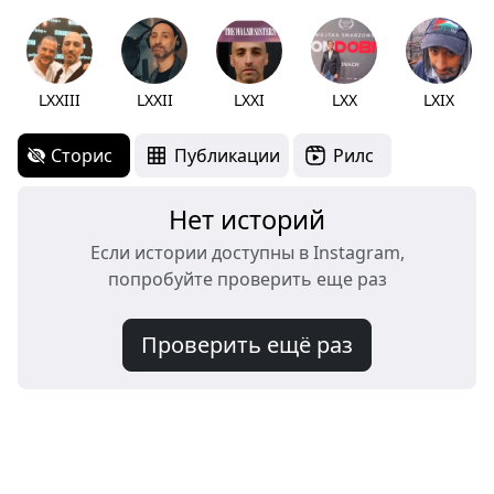
LXXIII
LXXII
LXXI
LXX
LXIX
Сторис
Публикации
Рилс
Нет историй
Если истории доступны в Instagram,
попробуйте проверить еще раз
Проверить ещё раз