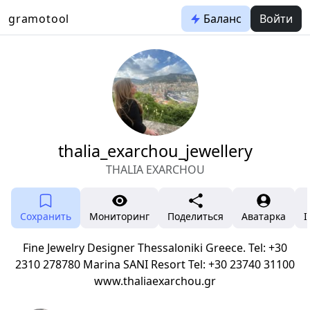
gramotool
Баланс
Войти
thalia_exarchou_jewellery
THALIA EXARCHOU
Сохранить
Мониторинг
Поделиться
Аватарка
I
Fine Jewelry Designer Thessaloniki Greece. Tel: +30
2310 278780 Marina SANI Resort Tel: +30 23740 31100
www.thaliaexarchou.gr