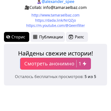
👩🏽‍🍼
@alexander_spee
🎥Collab: info@tamaraelbaz.com
http://www.tamaraelbaz.com
https://dada.link/NrQZjo
https://m.youtube.com/@Geenfilter
Сторис
Публикации
Рилс
Найдены свежие истории!
Смотреть анонимно
1
Осталось бесплатных просмотров:
5 из 5