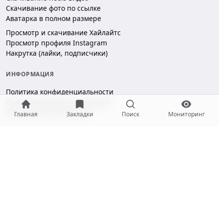
Скачивание фото по ссылке
Аватарка в полном размере
Просмотр и скачивание Хайлайтс
Просмотр профиля Instagram
Накрутка (лайки, подписчики)
ИНФОРМАЦИЯ
Политика конфиденциальности
Пользовательское соглашение
Безопасность платежей
Главная
Закладки
Поиск
Мониторинг
ПОДДЕРЖКА
Чат поддержки
hello@gramotool.ru
Принимаем к оплате: