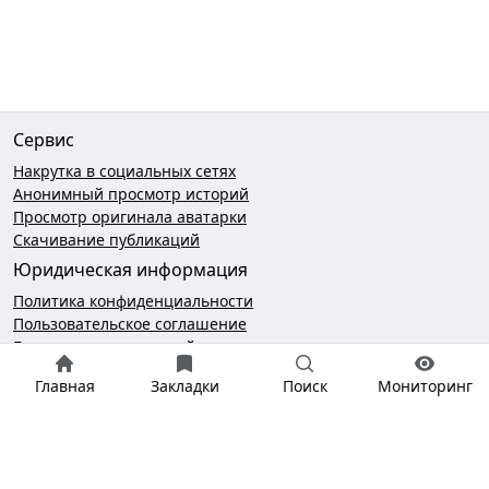
Сервис
Накрутка в социальных сетях
Анонимный просмотр историй
Просмотр оригинала аватарки
Скачивание публикаций
Юридическая информация
Политика конфиденциальности
Пользовательское соглашение
Безопасность платежей
Чат поддержки
Главная
Закладки
Поиск
Мониторинг
hello@gramotool.ru