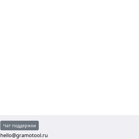
Чат поддержки
hello@gramotool.ru