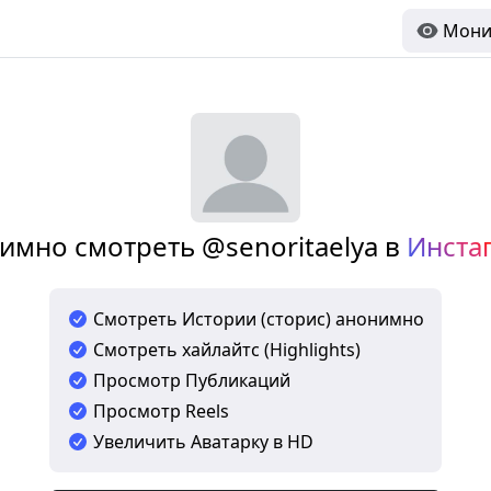
Мони
имно смотреть @senoritaelya в
Инста
Смотреть Истории (сторис) анонимно
Смотреть хайлайтс (Highlights)
Просмотр Публикаций
Просмотр Reels
Увеличить Аватарку в HD