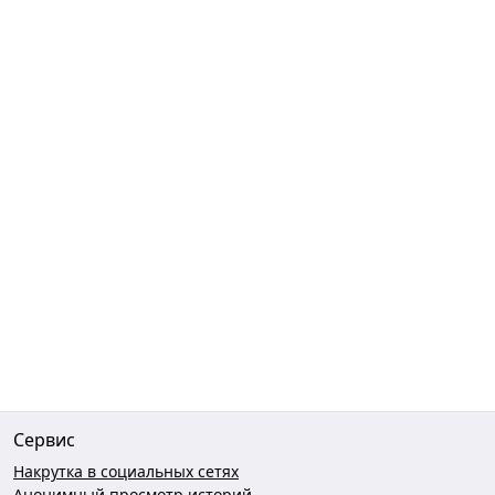
Сервис
Накрутка в социальных сетях
Анонимный просмотр историй