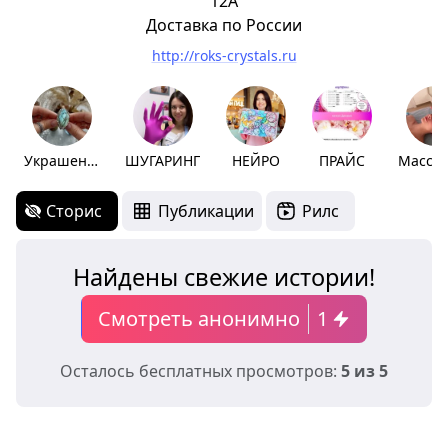
12А
Доставка по России
http://roks-crystals.ru
Украшения
ШУГАРИНГ
НЕЙРО
ПРАЙС
Сторис
Публикации
Рилс
Найдены свежие истории!
Смотреть анонимно
1
Осталось бесплатных просмотров:
5 из 5