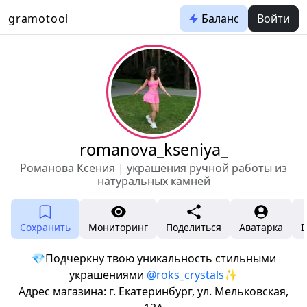
gramotool
Баланс
Войти
romanova_kseniya_
Романова Ксения | украшения ручной работы из
натуральных камней
Сохранить
Мониторинг
Поделиться
Аватарка
I
💎Подчеркну твою уникальность стильными
украшениями
@roks_crystals
✨
Адрес магазина: г. Екатеринбург, ул. Мельковская,