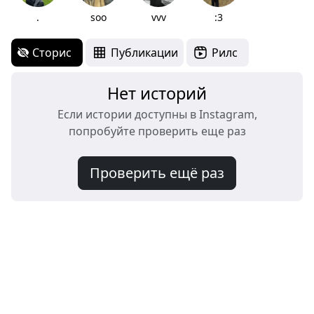
.
soo
vvv
:3
Сторис
Публикации
Рилс
Нет историй
Если истории доступны в Instagram,
попробуйте проверить еще раз
Проверить ещё раз