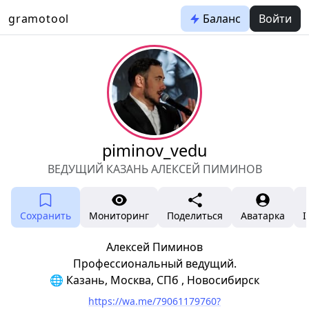
gramotool
Баланс
Войти
piminov_vedu
ВЕДУЩИЙ КАЗАНЬ АЛЕКСЕЙ ПИМИНОВ
Сохранить
Мониторинг
Поделиться
Аватарка
I
Алексей Пиминов
Профессиональный ведущий.
🌐 Казань, Москва, СПб , Новосибирск
https://wa.me/79061179760?