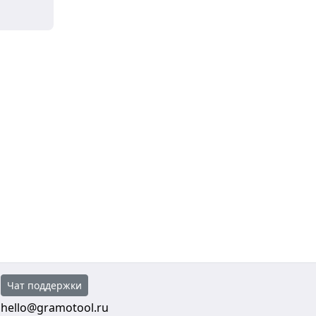
Чат поддержки
hello@gramotool.ru