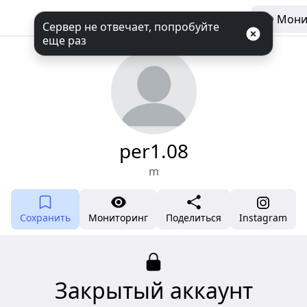
Мони
Сервер не отвечает, попробуйте
еще раз
per1.08
m
Сохранить
Мониторинг
Поделиться
Instagram
Закрытый аккаунт