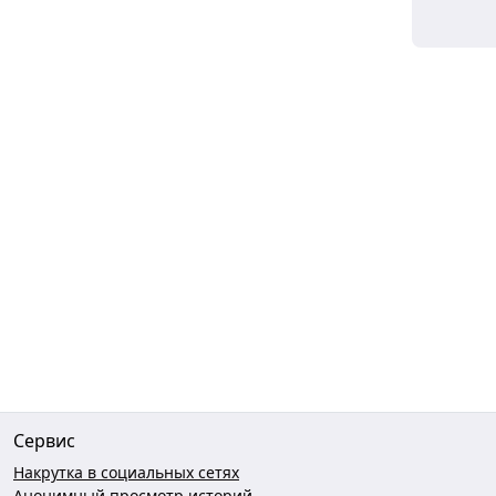
Сервис
Накрутка в социальных сетях
Анонимный просмотр историй