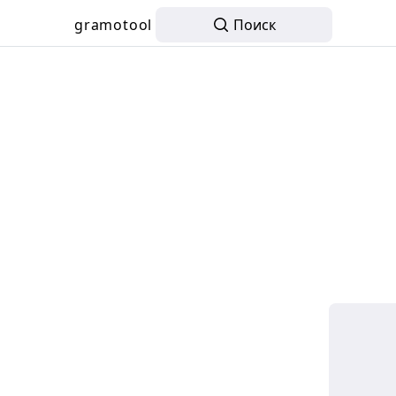
gramotool
Поиск