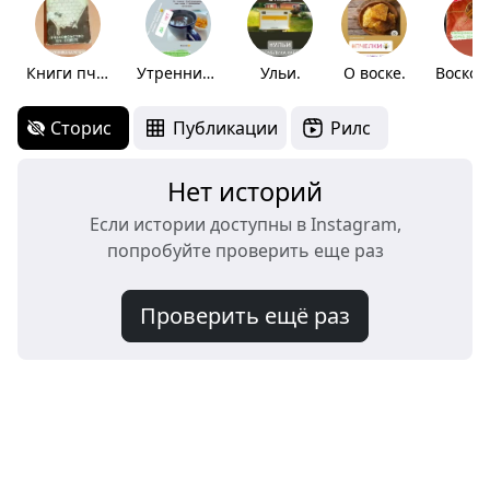
Книги пчеловода
Утренний кофе.
Ульи.
О воске.
Сторис
Публикации
Рилс
Нет историй
Если истории доступны в Instagram,
попробуйте проверить еще раз
Проверить ещё раз