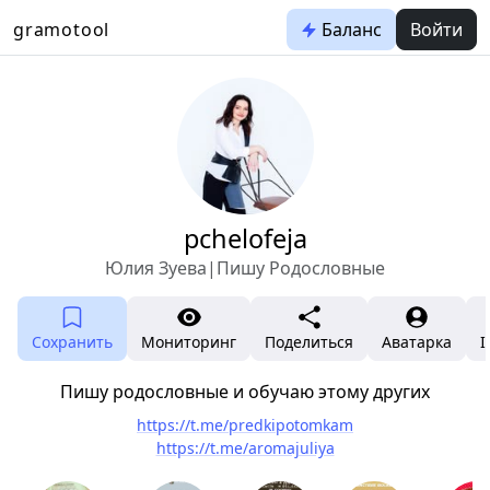
gramotool
Баланс
Войти
pchelofeja
Юлия Зуева|Пишу Родословные
Сохранить
Мониторинг
Поделиться
Аватарка
I
Пишу родословные и обучаю этому других
https://t.me/predkipotomkam
https://t.me/aromajuliya