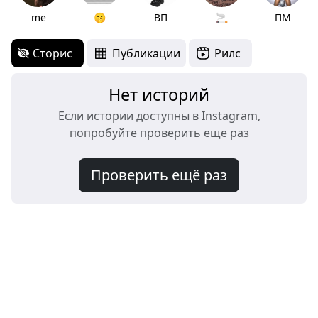
me
🤫
ВП
🚬
ПМ
Сторис
Публикации
Рилс
Нет историй
Если истории доступны в Instagram,
попробуйте проверить еще раз
Проверить ещё раз