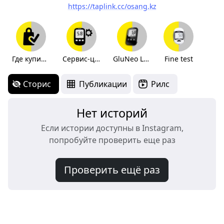
https://taplink.cc/osang.kz
Где купить?
Сервис-центры
GluNeo Lite
Fine test
Сторис
Публикации
Рилс
Нет историй
Если истории доступны в Instagram,
попробуйте проверить еще раз
Проверить ещё раз