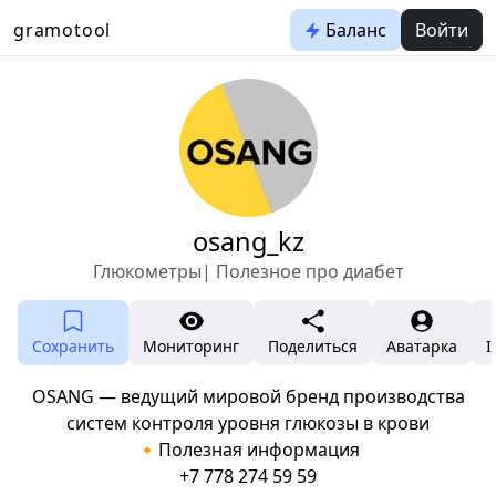
gramotool
Баланс
Войти
osang_kz
Глюкометры| Полезное про диабет
Сохранить
Мониторинг
Поделиться
Аватарка
I
OSANG — ведущий мировой бренд производства
систем контроля уровня глюкозы в крови
🔸Полезная информация
+7 778 274 59 59