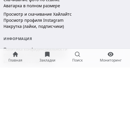
Аватарка в полном размере
Просмотр и скачивание Хайлайтс
Просмотр профиля Instagram
Накрутка (лайки, подписчики)
ИНФОРМАЦИЯ
Политика конфиденциальности
Пользовательское соглашение
Главная
Закладки
Поиск
Мониторинг
Безопасность платежей
ПОДДЕРЖКА
Чат поддержки
hello@gramotool.ru
Принимаем к оплате: