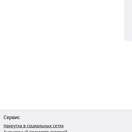
Сервис
Накрутка в социальных сетях
Анонимный просмотр историй