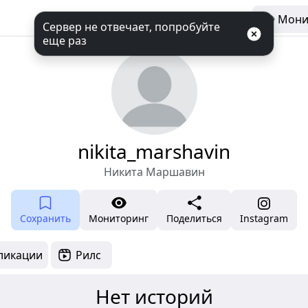
Мони
Сервер не отвечает, попробуйте
еще раз
nikita_marshavin
Никита Маршавин
Сохранить
Мониторинг
Поделиться
Instagram
ликации
Рилс
Нет историй