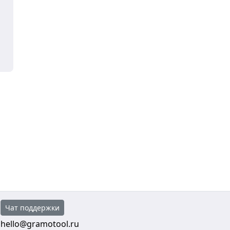
Чат поддержки
hello@gramotool.ru