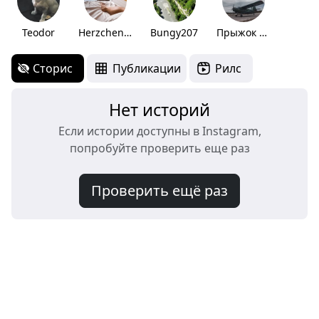
Teodor
Herzchen🖤
Bungy207
Прыжок 🪂
Сторис
Публикации
Рилс
Нет историй
Если истории доступны в Instagram,
попробуйте проверить еще раз
Проверить ещё раз