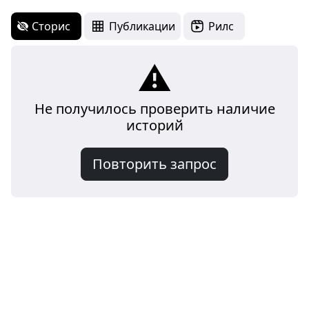
Сторис
Публикации
Рилс
⚠️
Не получилось проверить наличие
историй
Повторить запрос