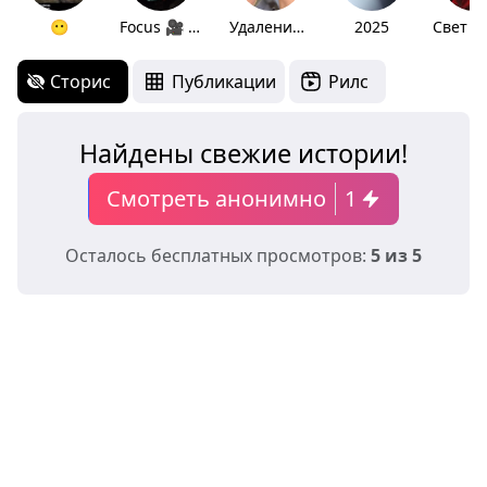
😶
Focus 🎥 set
Удаление тату🕸️
2025
Сторис
Публикации
Рилс
Найдены свежие истории!
Смотреть анонимно
1
Осталось бесплатных просмотров:
5 из 5