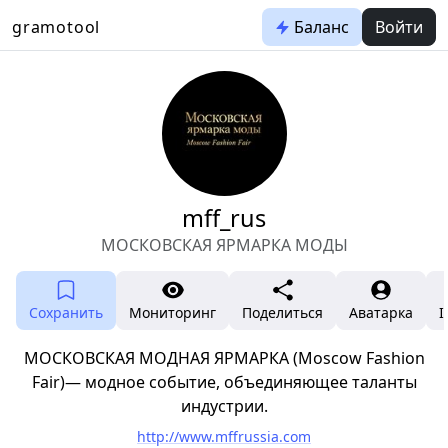
gramotool
Баланс
Войти
mff_rus
МОСКОВСКАЯ ЯРМАРКА МОДЫ
Сохранить
Мониторинг
Поделиться
Аватарка
I
МОСКОВСКАЯ МОДНАЯ ЯРМАРКА (Moscow Fashion
Fair)— модное событие, объединяющее таланты
индустрии.
http://www.mffrussia.com