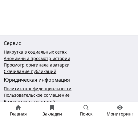
Сервис
Накрутка в социальных сетях
Анонимный просмотр историй
Просмотр оригинала аватарки
Скачивание публикаций
Юридическая информация
Политика конфиденциальности
Пользовательское соглашение
Безопасность платежей
Чат поддержки
Главная
Закладки
Поиск
Мониторинг
hello@gramotool.ru