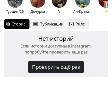
Турция ‘26
Дочурка
V
Ан-Крым-СОЧИ
✨
Сторис
Публикации
Рилс
Нет историй
Если истории доступны в Instagram,
попробуйте проверить еще раз
Проверить ещё раз