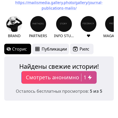
https://mailismedia.gallery.photo/gallery/journal-
publications-mailis/
BRAND
PARTNERS
INFO STUDIO
❤️
MAGAZI
Сторис
Публикации
Рилс
Найдены свежие истории!
Смотреть анонимно
1
Осталось бесплатных просмотров:
5 из 5