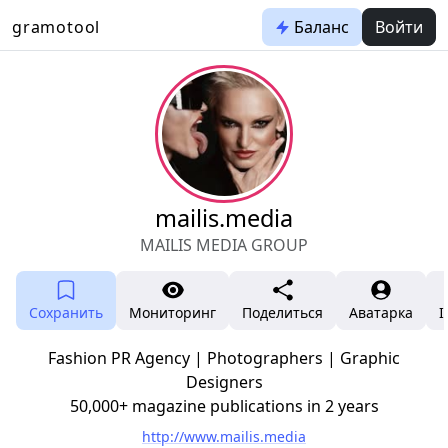
gramotool
Баланс
Войти
mailis.media
MAILIS MEDIA GROUP
Сохранить
Мониторинг
Поделиться
Аватарка
I
Fashion PR Agency | Photographers | Graphic
Designers
50,000+ magazine publications in 2 years
http://www.mailis.media