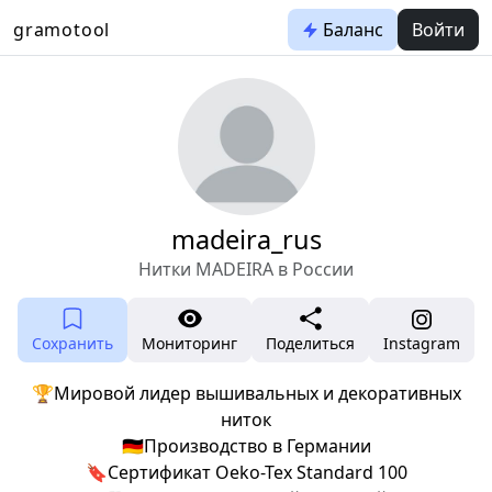
gramotool
Баланс
Войти
madeira_rus
Нитки MADEIRA в России
Сохранить
Мониторинг
Поделиться
Instagram
🏆Мировой лидер вышивальных и декоративных
ниток
🇩🇪Производство в Германии
🔖Сертификат Oeko-Tex Standard 100