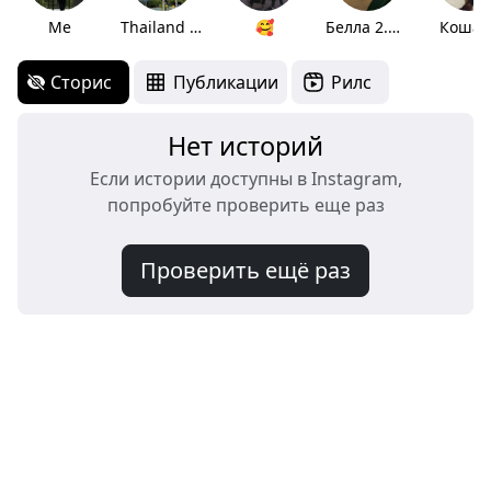
Me
Thailand 🇹🇭
🥰
Белла 2.0 ❤️
Коша
Сторис
Публикации
Рилс
Нет историй
Если истории доступны в Instagram,
попробуйте проверить еще раз
Проверить ещё раз