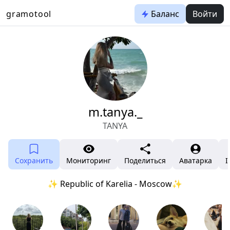
gramotool
Баланс
Войти
m.tanya._
TANYA
Сохранить
Мониторинг
Поделиться
Аватарка
I
✨ Republic of Karelia - Moscow✨