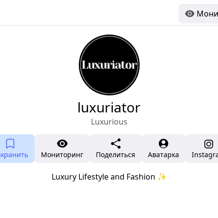
Мони
luxuriator
Luxurious
охранить
Мониторинг
Поделиться
Аватарка
Instag
Luxury Lifestyle and Fashion ✨