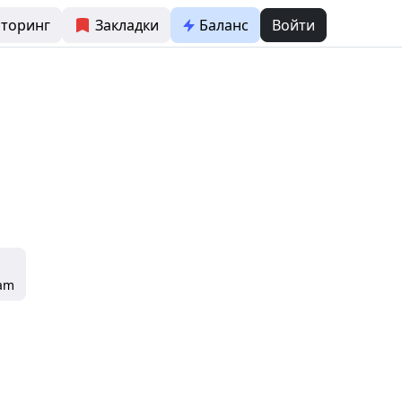
торинг
Закладки
Баланс
Войти
ram