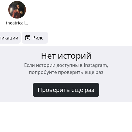
theatrical life
ликации
Рилс
Нет историй
Если истории доступны в Instagram,
попробуйте проверить еще раз
Проверить ещё раз