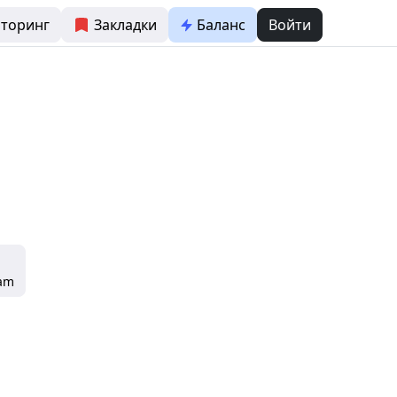
торинг
Закладки
Баланс
Войти
ram