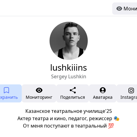
Мони
lushkiiins
Sergey Lushkin
охранить
Мониторинг
Поделиться
Аватарка
Instag
Казанское театральное училище'25
Актер театра и кино, педагог, режиссер 🎭
От меня поступают в театральный 💯