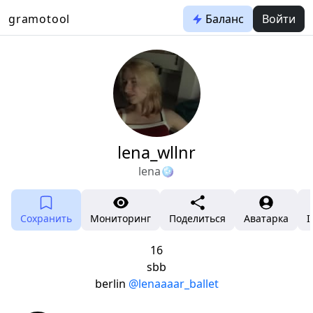
gramotool
Баланс
Войти
lena_wllnr
lena🪩
Сохранить
Мониторинг
Поделиться
Аватарка
I
16
sbb
berlin
@lenaaaar_ballet