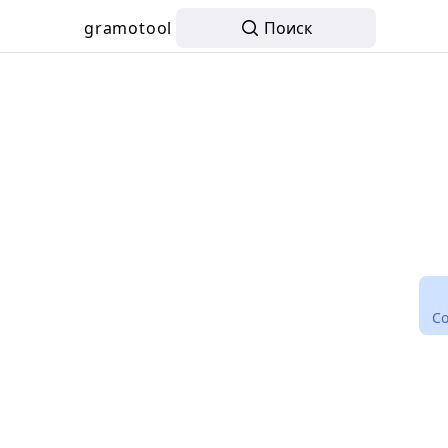
gramotool
Поиск
С