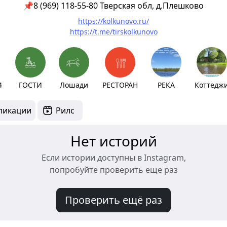
📌8 (969) 118-55-80 Тверская обл, д.Плешково
https://kolkunovo.ru/
https://t.me/tirskolkunovo
4
ГОСТИ
Лошади
РЕСТОРАН
РЕКА
Коттедж
ликации
Рилс
Нет историй
Если истории доступны в Instagram,
попробуйте проверить еще раз
Проверить ещё раз