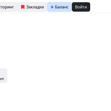
торинг
Закладки
Баланс
Войти
ram