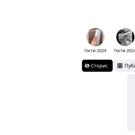
Гости 2024
Гости 202
Сторис
Пуб