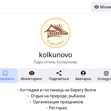
Мони
kolkunovo
Парк-отель Колкуново
охранить
Мониторинг
Поделиться
Аватарка
Instag
🔸Коттеджи и гостиница на берегу Волги
🔸Отдых на природе, рыбалка
🔸Организация праздников
🔸Ресторан