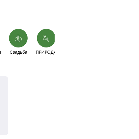
и
Свадьба
ПРИРОДА
АКЦИИ!
ЗИМА
Вопрос|Отв