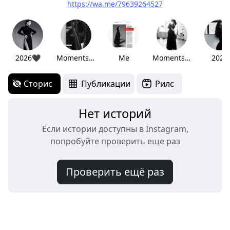
https://wa.me/79639264527
2026🖤
Moments part 4
Me
Moments part 3
2025
Сторис
Публикации
Рилс
Нет историй
Если истории доступны в Instagram,
попробуйте проверить еще раз
Проверить ещё раз