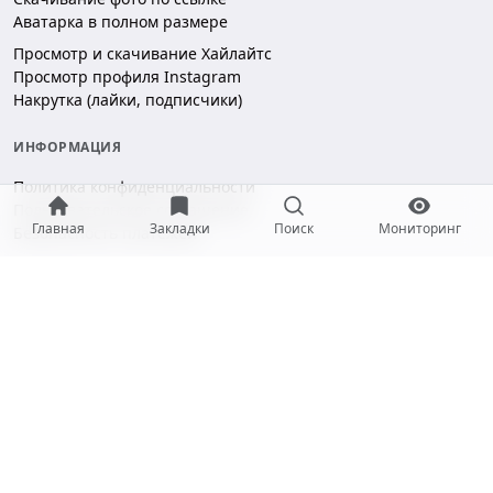
Аватарка в полном размере
Просмотр и скачивание Хайлайтс
Просмотр профиля Instagram
Накрутка (лайки, подписчики)
ИНФОРМАЦИЯ
Политика конфиденциальности
Пользовательское соглашение
Главная
Закладки
Поиск
Мониторинг
Безопасность платежей
ПОДДЕРЖКА
Чат поддержки
hello@gramotool.ru
Принимаем к оплате: