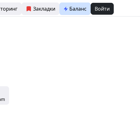
торинг
Закладки
Баланс
Войти
ram