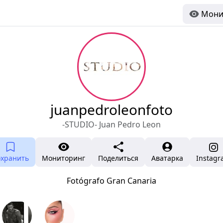
Мони
juanpedroleonfoto
-STUDIO- Juan Pedro Leon
охранить
Мониторинг
Поделиться
Аватарка
Instag
Fotógrafo Gran Canaria