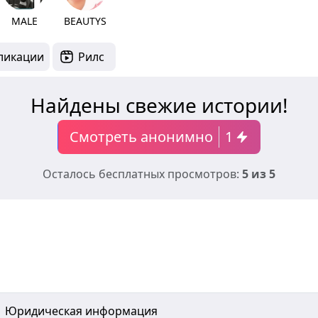
MALE
BEAUTYS
ликации
Рилс
Найдены свежие истории!
Смотреть анонимно
1
Осталось бесплатных просмотров:
5 из 5
Юридическая информация