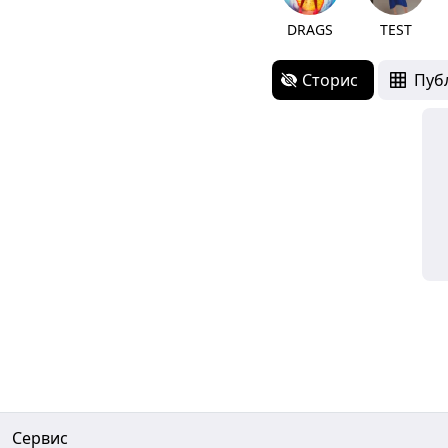
DRAGS
TEST
Сторис
Пуб
Сервис