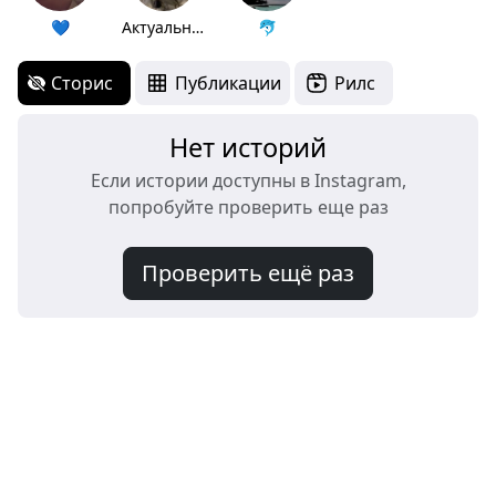
💙
Актуальное
🐬
Сторис
Публикации
Рилс
Нет историй
Если истории доступны в Instagram,
попробуйте проверить еще раз
Проверить ещё раз