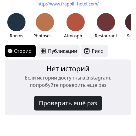
http://www.frapolli-hotel.com/
Rooms
Photosession
Atmosphere🌿
Restaurant
Serv
Сторис
Публикации
Рилс
Нет историй
Если истории доступны в Instagram,
попробуйте проверить еще раз
Проверить ещё раз