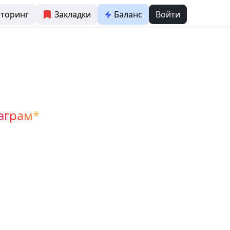
торинг
Закладки
Баланс
Войти
аграм*