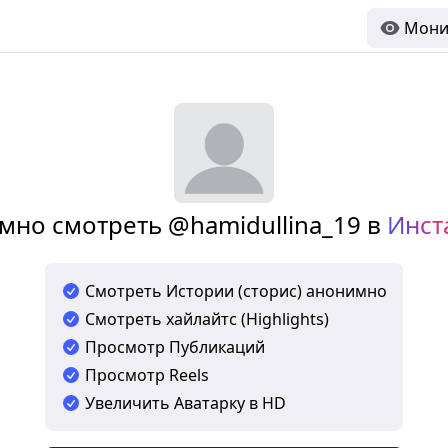
Мони
мно смотреть @hamidullina_19 в
Инст
Смотреть Истории (сторис) анонимно
Смотреть хайлайтс (Highlights)
Просмотр Публикаций
Просмотр Reels
Увеличить Аватарку в HD