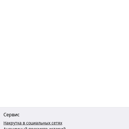
Сервис
Накрутка в социальных сетях
Анонимный просмотр историй