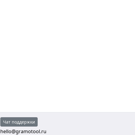
Чат поддержки
hello@gramotool.ru