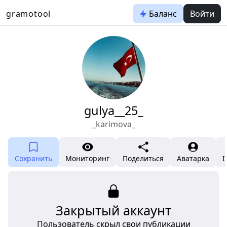
gramotool
Баланс
Войти
gulya__25_
_karimova_
Сохранить
Мониторинг
Поделиться
Аватарка
I
Закрытый аккаунт
Пользователь скрыл свои публикации