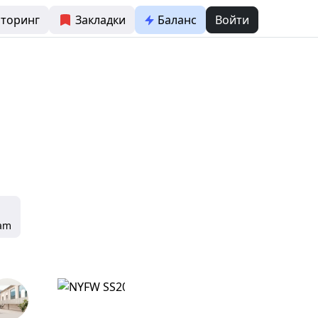
торинг
Закладки
Баланс
Войти
ram