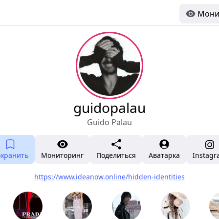
Мони
guidopalau
Guido Palau
охранить
Мониторинг
Поделиться
Аватарка
Instag
https://www.ideanow.online/hidden-identities