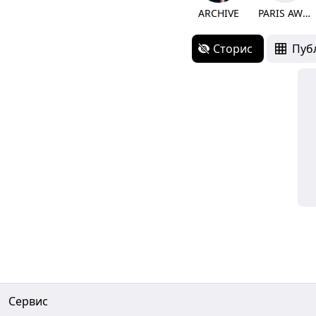
ARCHIVE
PARIS AW20
Сторис
Пуб
Сервис