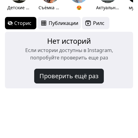
Детские фотки
Съёмка Анапа
😍
Актуальное
муз
Сторис
Публикации
Рилс
Нет историй
Если истории доступны в Instagram,
попробуйте проверить еще раз
Проверить ещё раз