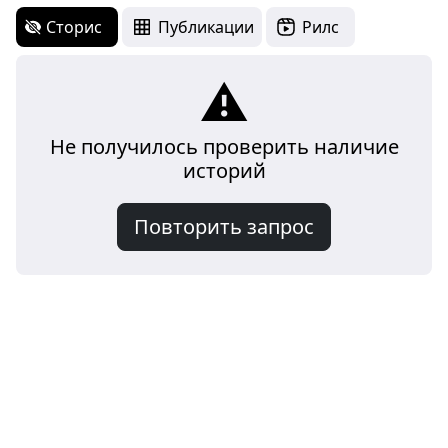
Сторис
Публикации
Рилс
⚠️
Не получилось проверить наличие
историй
Повторить запрос