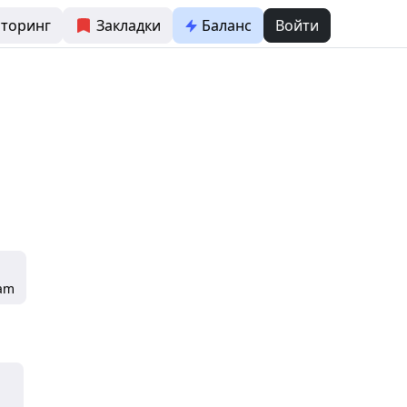
торинг
Закладки
Баланс
Войти
ram