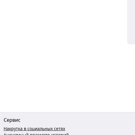
Сервис
Накрутка в социальных сетях
Анонимный просмотр историй