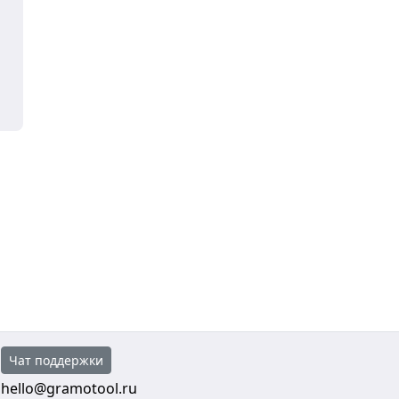
Чат поддержки
hello@gramotool.ru