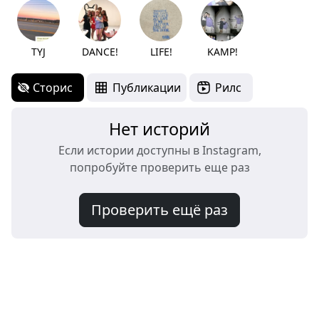
TYJ
DANCE!
LIFE!
KAMP!
Сторис
Публикации
Рилс
Нет историй
Если истории доступны в Instagram,
попробуйте проверить еще раз
Проверить ещё раз