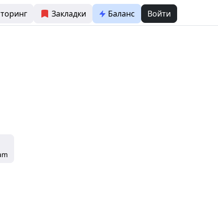
торинг
Закладки
Баланс
Войти
ram