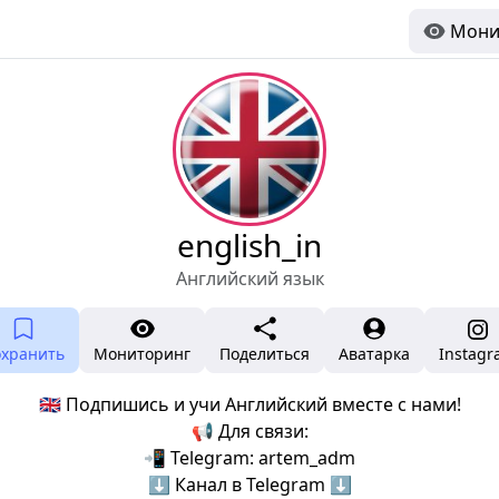
Мони
english_in
Английский язык
охранить
Мониторинг
Поделиться
Аватарка
Instag
🇬🇧 Подпишись и учи Английский вместе с нами!
📢 Для связи:
📲 Telegram: artem_adm
⬇ Канал в Telegram ⬇