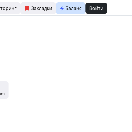
торинг
Закладки
Баланс
Войти
ram